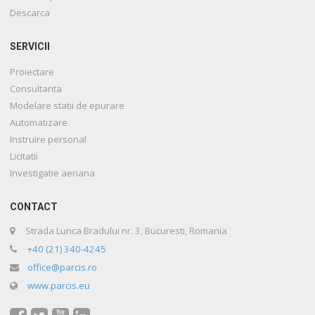
Descarca
SERVICII
Proiectare
Consultanta
Modelare statii de epurare
Automatizare
Instruire personal
Licitatii
Investigatie aeriana
CONTACT
Strada Lunca Bradului nr. 3, Bucuresti, Romania
+40 (21) 340-4245
office@parcis.ro
www.parcis.eu