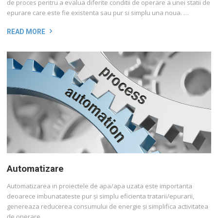
de proces pentru a evalua diferite conditii de operare a unei statii de
epurare care este fie existenta sau pur si simplu una noua. …
READ MORE
Automatizare
Automatizarea in proiectele de apa/apa uzata este importanta
deoarece imbunatateste pur și simplu eficienta tratarii/epurarii,
genereaza reducerea consumului de energie și simplifica activitatea
de operare …