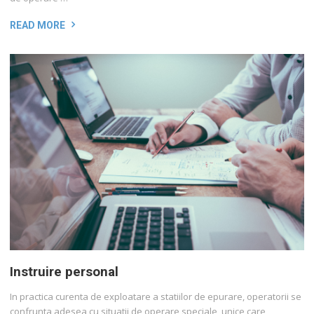
READ MORE
Instruire personal
In practica curenta de exploatare a statiilor de epurare, operatorii se
confrunta adesea cu situatii de operare speciale, unice care