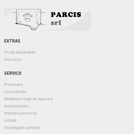
EXTRAS
Pozitii disponibile
Descarca
SERVICII
Proiectare
Consultanta
Modelare statii de epurare
Automatizare
Instruire personal
Licitatii
Investigatie aeriana